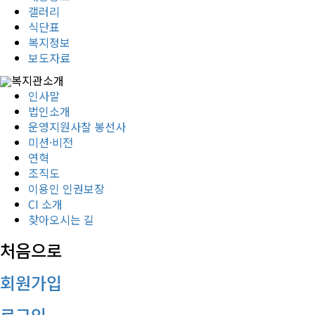
갤러리
식단표
복지정보
보도자료
복지관소개
인사말
법인소개
운영지원사찰 봉선사
미션·비전
연혁
조직도
이용인 인권보장
CI 소개
찾아오시는 길
처음으로
회원가입
로그인