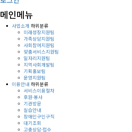
메인메뉴
사업소개
하위분류
미래성장지원팀
가족상담지원팀
사회참여지원팀
맞춤서비스지원팀
일자리지원팀
지역사회개발팀
기획홍보팀
운영지원팀
이용안내
하위분류
서비스이용절차
후원·봉사
기관방문
실습안내
장애인구인구직
대기조회
고충상담·접수