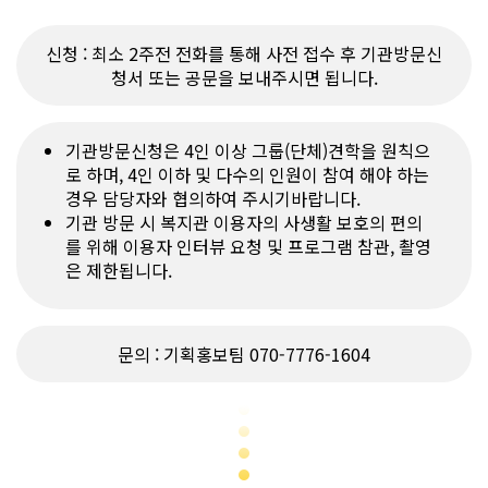
신청 : 최소 2주전 전화를 통해 사전 접수 후 기관방문신
청서 또는 공문을 보내주시면 됩니다.
기관방문신청은 4인 이상 그룹(단체)견학을 원칙으
로 하며, 4인 이하 및 다수의 인원이 참여 해야 하는
경우 담당자와 협의하여 주시기바랍니다.
기관 방문 시 복지관 이용자의 사생활 보호의 편의
를 위해 이용자 인터뷰 요청 및 프로그램 참관, 촬영
은 제한됩니다.
문의 : 기획홍보팀 070-7776-1604