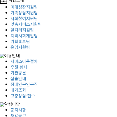
미래성장지원팀
가족상담지원팀
사회참여지원팀
맞춤서비스지원팀
일자리지원팀
지역사회개발팀
기획홍보팀
운영지원팀
이용안내
서비스이용절차
후원·봉사
기관방문
실습안내
장애인구인구직
대기조회
고충상담·접수
알림마당
공지사항
채용공고