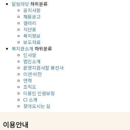
알림마당
하위분류
공지사항
채용공고
갤러리
식단표
복지정보
보도자료
복지관소개
하위분류
인사말
법인소개
운영지원사찰 봉선사
미션·비전
연혁
조직도
이용인 인권보장
CI 소개
찾아오시는 길
이용안내