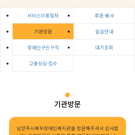
서비스이용절차
후원·봉사
기관방문
실습안내
장애인구인구직
대기조회
고충상담·접수
기관방문
남양주시북부장애인복지관을 방문해주셔서 감사합