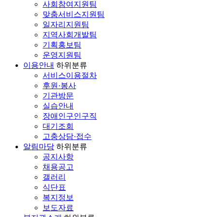
사회참여지원팀
맞춤서비스지원팀
일자리지원팀
지역사회개발팀
기획홍보팀
운영지원팀
이용안내
하위분류
서비스이용절차
후원·봉사
기관방문
실습안내
장애인구인구직
대기조회
고충상담·접수
알림마당
하위분류
공지사항
채용공고
갤러리
식단표
복지정보
보도자료