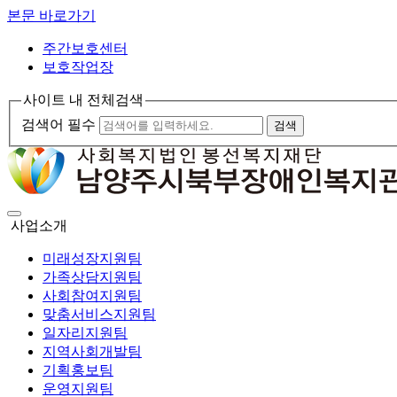
본문 바로가기
주간보호센터
보호작업장
사이트 내 전체검색
검색어 필수
검색
사업소개
미래성장지원팀
가족상담지원팀
사회참여지원팀
맞춤서비스지원팀
일자리지원팀
지역사회개발팀
기획홍보팀
운영지원팀