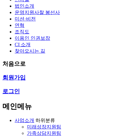
법인소개
운영지원사찰 봉선사
미션·비전
연혁
조직도
이용인 인권보장
CI 소개
찾아오시는 길
처음으로
회원가입
로그인
메인메뉴
사업소개
하위분류
미래성장지원팀
가족상담지원팀