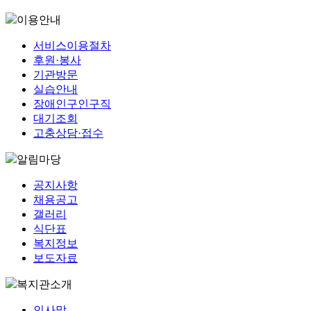
이용안내
서비스이용절차
후원·봉사
기관방문
실습안내
장애인구인구직
대기조회
고충상담·접수
알림마당
공지사항
채용공고
갤러리
식단표
복지정보
보도자료
복지관소개
인사말