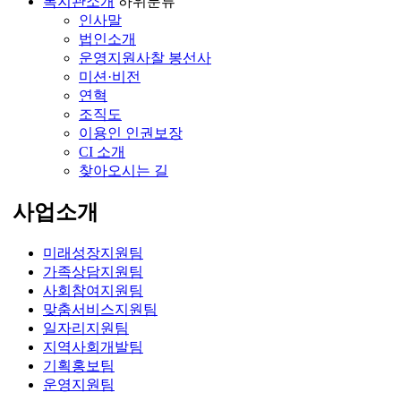
복지관소개
하위분류
인사말
법인소개
운영지원사찰 봉선사
미션·비전
연혁
조직도
이용인 인권보장
CI 소개
찾아오시는 길
사업소개
미래성장지원팀
가족상담지원팀
사회참여지원팀
맞춤서비스지원팀
일자리지원팀
지역사회개발팀
기획홍보팀
운영지원팀