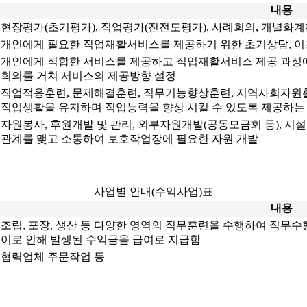
내용
현장평가(초기평가), 직업평가(진전도평가), 사례회의, 개별화계획
개인에게 필요한 직업재활서비스를 제공하기 위한 초기상담, 이
개인에게 적합한 서비스를 제공하고 직업재활서비스 제공 과정
회의를 거쳐 서비스의 제공방향 설정
직업적응훈련, 문제해결훈련, 직무기능향상훈련, 지역사회자원
직업생활을 유지하며 직업능력을 향상 시킬 수 있도록 제공하는
자원봉사, 후원개발 및 관리, 외부자원개발(공동모금회 등), 
관계를 맺고 소통하여 보호작업장에 필요한 자원 개발
사업별 안내(수익사업)표
내용
조립, 포장, 생산 등 다양한 영역의 직무훈련을 수행하여 직무
이로 인해 발생된 수익금을 급여로 지급함
협력업체 주문작업 등