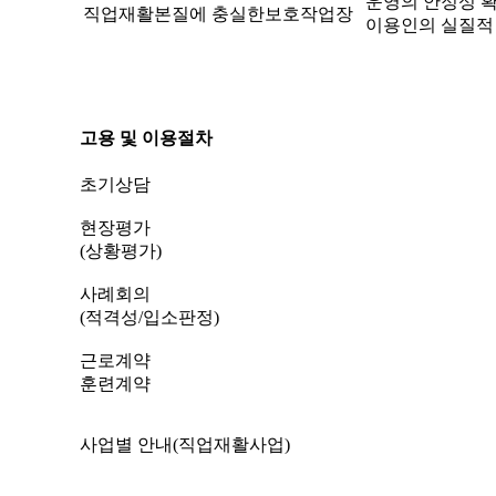
운영의 안정성 확
직업재활본질에 충실한보호작업장
이용인의 실질적
고용 및 이용절차
초기상담
현장평가
(상황평가)
사례회의
(적격성/입소판정)
근로계약
훈련계약
사업별 안내(직업재활사업)