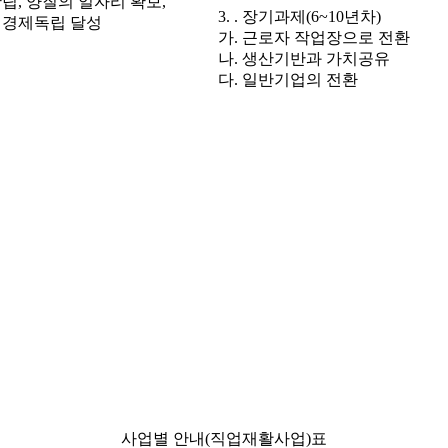
립, 양질의 일자리 확보,
3. . 장기과제(6~10년차)
 경제독립 달성
가. 근로자 작업장으로 전환
나. 생산기반과 가치공유
다. 일반기업의 전환
사업별 안내(직업재활사업)표